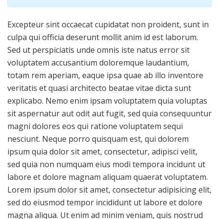
Excepteur sint occaecat cupidatat non proident, sunt in
culpa qui officia deserunt mollit anim id est laborum.
Sed ut perspiciatis unde omnis iste natus error sit
voluptatem accusantium doloremque laudantium,
totam rem aperiam, eaque ipsa quae ab illo inventore
veritatis et quasi architecto beatae vitae dicta sunt
explicabo. Nemo enim ipsam voluptatem quia voluptas
sit aspernatur aut odit aut fugit, sed quia consequuntur
magni dolores eos qui ratione voluptatem sequi
nesciunt. Neque porro quisquam est, qui dolorem
ipsum quia dolor sit amet, consectetur, adipisci velit,
sed quia non numquam eius modi tempora incidunt ut
labore et dolore magnam aliquam quaerat voluptatem.
Lorem ipsum dolor sit amet, consectetur adipisicing elit,
sed do eiusmod tempor incididunt ut labore et dolore
magna aliqua. Ut enim ad minim veniam, quis nostrud