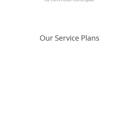
Our Service Plans
1
10GB